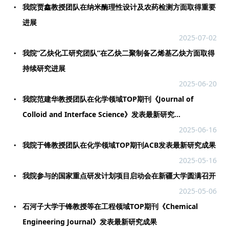
我院贾鑫教授团队在纳米酶理性设计及农药检测方面取得重要
进展
2025-07-02
我院“乙炔化工研究团队”在乙炔二聚制备乙烯基乙炔方面取得
持续研究进展
2025-06-20
我院范建华教授团队在化学领域TOP期刊《Journal of
Colloid and Interface Science》发表最新研究...
2025-06-16
我院于锋教授团队在化学领域TOP期刊ACB发表最新研究成果
2025-05-16
我院参与的国家重点研发计划项目启动会在新疆大学圆满召开
2025-05-06
石河子大学于锋教授等在工程领域TOP期刊《Chemical
Engineering Journal》发表最新研究成果