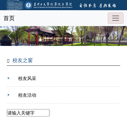
首页
校友之窗
校友风采
校友活动