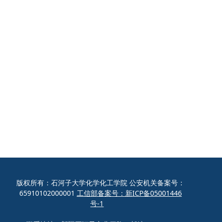
版权所有：石河子大学化学化工学院 公安机关备案号：
65910102000001
工信部备案号：新ICP备05001446
号-1