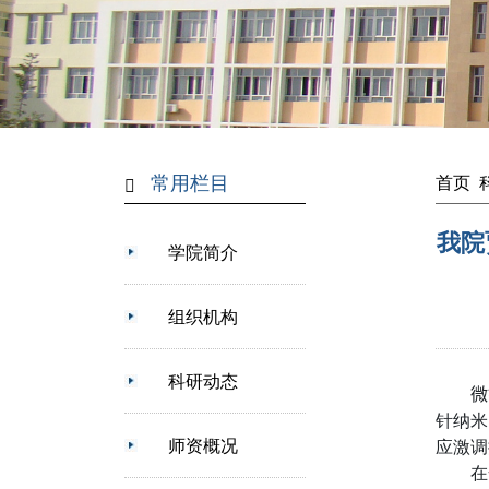
常用栏目
首页
我院
学院简介
组织机构
科研动态
微
针纳米
师资概况
应激调
在