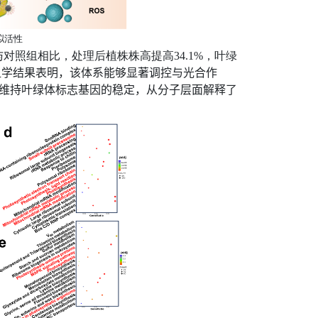
拟活性
与对照组相比，处理后植株株高提高
34.1%
，叶绿
组学结果表明，该体系能够显著调控与
光合作
维持叶绿体标志基因的稳定，从分子层面解释了