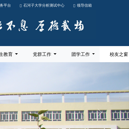
务平台
石河子大学分析测试中心
领导信箱
生教育
党群工作
团学工作
校友之