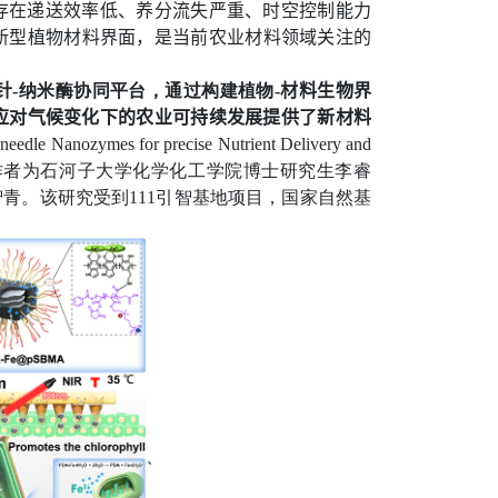
存在递送效率低、养分流失严重、时空控制能力
新型植物材料界面，是当前农业材料领域关注的
针
-
纳米酶协同平台，通过构建植物
-
材料生物界
应对气候变化下的农业可持续发展提供了新材料
needle Nanozymes for precise Nutrient Delivery and
作者为石河子大学化学化工学院博士研究生李睿
智青。该研究受到
111
引智基地项目，国家自然基
、