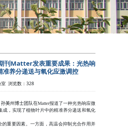
舰期刊Matter发表重要成果：光热响
精准养分递送与氧化应激调控
实验室 浏览数：
328
、孙美州博士团队在
Matter
报道了一种光热响应微
集成，实现了植物叶片中的精准养分递送和氧化
全的重要因素。一方面，高温会抑制光合作用并