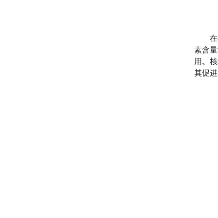
在
素含量
用、核
其促进