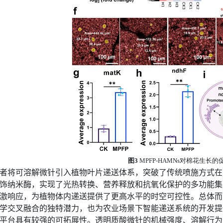
图
3
MPFP-HAMNs
对棉花生长的
者将
可溶解微针
引入植物叶片递送体系，突破了传统喷施方式在
饰纳米酶
，实现了光热转换、营养释放和抗氧化保护的多功能集
激响应，为植物体内递送提供了更高水平的时空可控性。总体而
学交叉融合的独特潜力，也为农业场景下智能递送系统的开发提
平台具有较强的可拓展性。透明质酸微针的机械强度、溶解行为