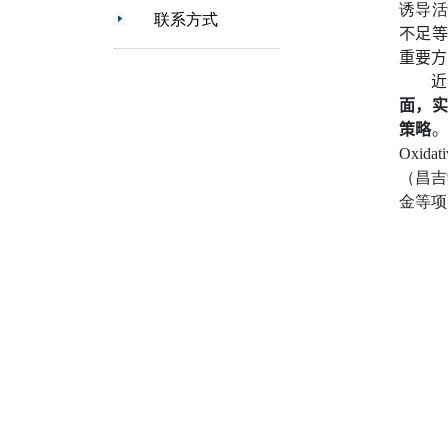
诱导活
联系方式
不足等
重要方
近
面，实
策略
。
Oxidati
（昌吉
金等项