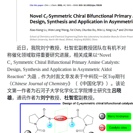
近日，我
院
刘宁教授、杜智宏副教授团队在有机不对
称催化领域取得重要研究进展，相关成果以“
Novel
C₂ Symmetric Chiral Bifunctional Primary Amine Catalysts:
Design, Synthesis and Application in Asymmetric Aldol
Reaction”
为题，作为封面文章发表于中科院一区
Top
期刊
《
Chinese Journal of Chemistry
》（《中国化学》）。该论
文第一作者为石河子大学化学化工学院博士研究生
吕晓
雄
，通讯作者为
刘宁
教授、
杜智宏
副教授。