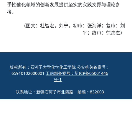
手性催化领域的创新发展提供坚实的实践支撑与理论参
考。
（图文：杜智宏，刘宁，初审：张海洋；复审：刘
平；终审：徐炜杰）
版权所有：石河子大学化学化工学院 公安机关备案号：
65910102000001
工信部备案号：新ICP备05001446
号-1
联系地址：新疆石河子市北四路 邮编：832003
联系电话：0993-2057272