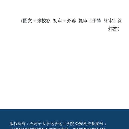
（图文：张校衫 初审：齐蓉 复审：于锋 终审：徐
炜杰）
版权所有：石河子大学化学化工学院 公安机关备案号：