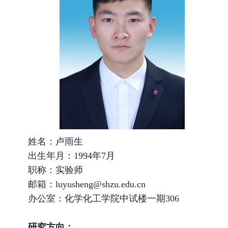
姓名：卢雨生
出生年月：
1994
年
7
月
职称：实验师
邮箱：
luyusheng@shzu.edu.cn
办公室：化学化工学院中试楼一期
306
研究方向：