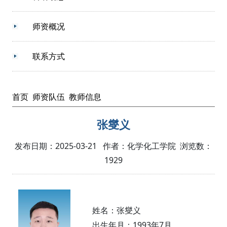
师资概况
联系方式
首页
师资队伍
教师信息
张燮义
发布日期：2025-03-21 作者：化学化工学院 浏览数：
1929
姓名：张燮义
1993
7
出生年月：
年
月