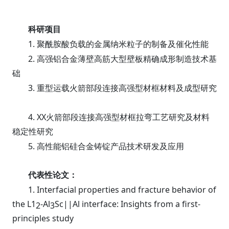
科研项目
1.
聚酰胺酸负载的金属纳米粒子的制备及催化性能
2.
高强铝合金薄壁高筋大型壁板精确成形制造技术基
础
3.
重型运载火箭部段连接高强型材框材料及成型研究
4. XX
火箭部段连接高强型材框拉弯工艺研究及材料
稳定性研究
5.
高性能铝硅合金铸锭产品技术研发及应用
代表性论文：
1. Interfacial properties and fracture behavior of
the L1
-Al
Sc||Al interface: Insights from a first-
2
3
principles study