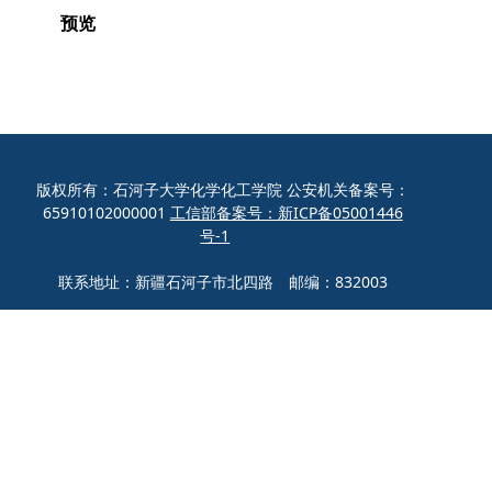
预览
版权所有：石河子大学化学化工学院 公安机关备案号：
65910102000001
工信部备案号：新ICP备05001446
号-1
联系地址：新疆石河子市北四路 邮编：832003
联系电话：0993-2057272