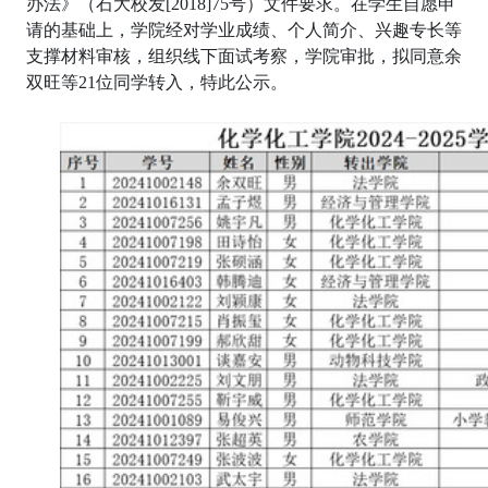
办法》（石大校发[2018]75号）文件要求。在学生自愿申
请的基础上，学院经对学业成绩、个人简介、兴趣专长等
支撑材料审核，组织线下面试考察，学院审批，拟同意余
双旺等21位同学转入，特此公示。