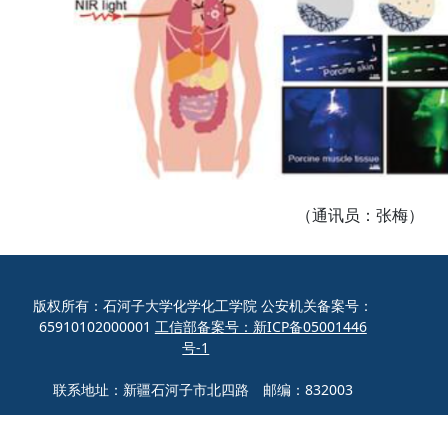
（通讯员：张梅）
版权所有：石河子大学化学化工学院 公安机关备案号：
65910102000001
工信部备案号：新ICP备05001446
号-1
联系地址：新疆石河子市北四路 邮编：832003
联系电话：0993-2057272