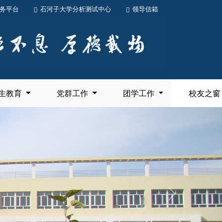
务平台
石河子大学分析测试中心
领导信箱
生教育
党群工作
团学工作
校友之