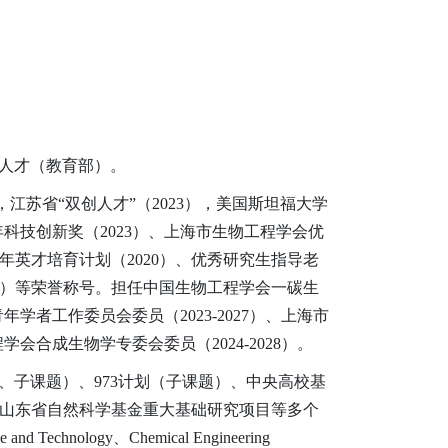
年人才（教育部）。
），江苏省“双创人才”（2023），美国斯坦福大学
年科技创新奖（2023）、上海市生物工程学会优
青年英才培育计划（2020）、优秀研究生指导老
2021）等荣誉称号。担任中国生物工程学会一碳生
年学者工作委员会委员（2023-2027）、上海市
学会合成生物学专委会委员（2024-2028）。
子课题）、973计划（子课题）、中央高校基
山东省自然科学基金重大基础研究项目等多个
d Technology、Chemical Engineering