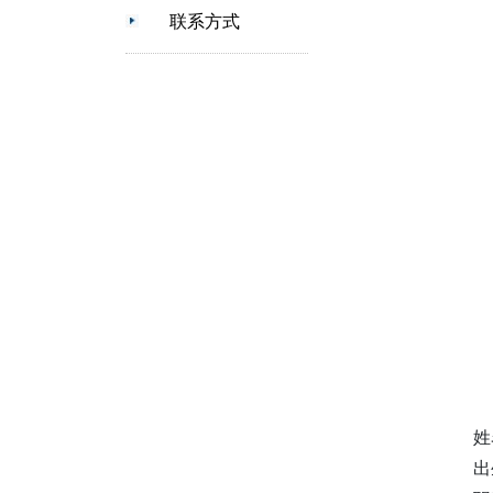
联系方式
姓
出