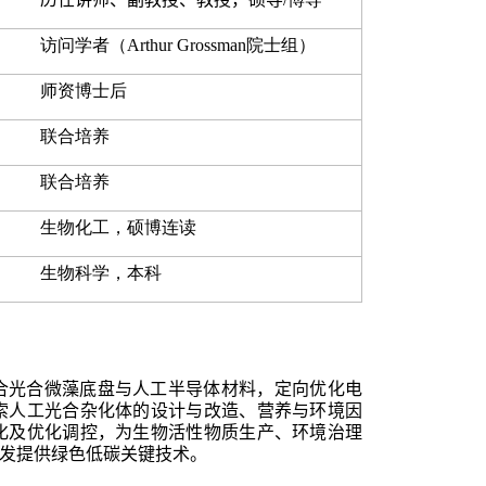
访问学者（
Arthur Grossman
院士组）
师资博士后
联合培养
联合培养
生物化工，硕博连读
生物科学，本科
合光合微藻底盘与人工半导体材料，定向优化电
索
人工光合杂化体的设计与改造、
营养与环境因
化及优化调控，为生物活性物质生产、环境治理
发提供绿色低碳关键技术。