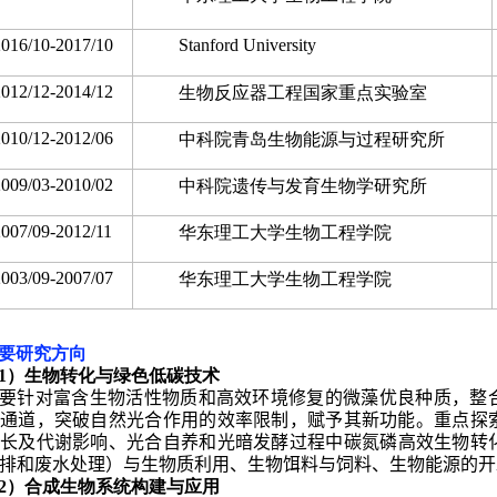
2016/10-2017/10
Stanford University
2012/12-2014/12
生物反应器工程国家重点实验室
2010/12-2012/06
中科院青岛生物能源与过程研究所
2009/03-2010/02
中科院遗传与发育生物学研究所
2007/09-2012/11
华东理工大学生物工程学院
2003/09-2007/07
华东理工大学生物工程学院
要研究方向
1
）生物转化与绿色低碳技术
要针对富含生物活性物质和高效环境修复的微藻优良种质，
整
通道，突破自然光合作用的效率限制，赋予其新功能。
重点探
长及代谢
影响
、光合自养和光暗发酵过程中碳氮磷高效生物转
排和废水处理）与生物质利用、生物饵料与饲料、生物能源的开
2
）合成生物系统构建与应用