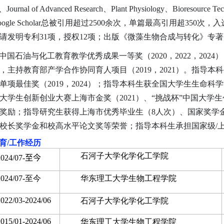
al、Journal of Advanced Research、Plant Physiology、Bio
oogle Scholar总被引用超过2500余次，单篇最高引用超350
请发明专利31项，授权12项；出版《微藻生物合成与转化》专著
中国石油与化工教育教学优秀成果一等奖（2020，2022，202
1），主持教育部产学合作协同育人项目（2019，2021）。指导
单项最佳奖（2019，2024）；指导本科生获全国大学生生命科学
”大学生创新创业大赛上海市金奖（2021）、“挑战杯”中国大学生
奖励；指导研究生获得上海市优秀毕业生（8人次）、国家奖学
校长奖学金和校高水平论文奖等荣誉；指导本科生承担国家级/上
育
/
工作经历
石河子大学化学化工学院
2024/07-
至今
2024/0
7
-
至今
华东理工大学生物工程学院
2022/03-2024/06
石河子大学化学化工学院
2015/01-202
4
/
06
华东理工大学生物工程学院