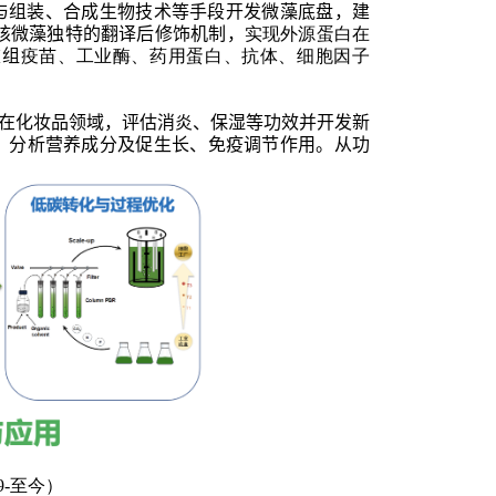
与组装、合成生物技术等手段开发微藻底盘，建
核微藻独特的翻译后修饰机制，
实现外源蛋白在
重组
疫苗、工业酶、药用蛋白、抗体、细胞因子
在化妆品领域，评估消炎、保湿等功效并开发新
，分析营养成分及促生长、免疫调节作用。从功
9-
至今）