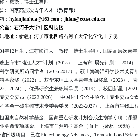
称：教授，博士生导师
誉：国家高层次青年人才（教育部）
箱：
hyfanjianhua@163.com
；
jhfan@ecust.edu.cn
公室：石河子大学
中区
科技楼
讯地址：新疆石河子市北四路石河子大学化学化工学院
984年12月生，江苏海门人，教授，博士生导师，国家高层次青
选上海市“浦江人才”计划（2018），上海市“晨光计划”（2014
科学研究所访问学者（2016-2017）。获上海海洋科学技术奖青
科学家奖（2022）。获华东理工大学青年五四奖章（2023）、
022、2024）、优秀研究生兼职辅导员（2019）、校园新星（
专委会委员（2022-2026）、中国化工学会生物化工专业委员会青
程学会一碳生物技术专委会委员（2023-2027）、上海市生物工程
担国家自然科学基金、国家重点研发计划合成生物学专项（课题、
业务费专项基金、上海市自然科学基金（面上、探索、滚动）、
部级项目。已在Biotechnology Advances、Trends in Food Science an