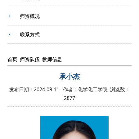
师资概况
联系方式
首页
师资队伍
教师信息
承小杰
发布日期：2024-09-11 作者：化学化工学院 浏览数：
2877