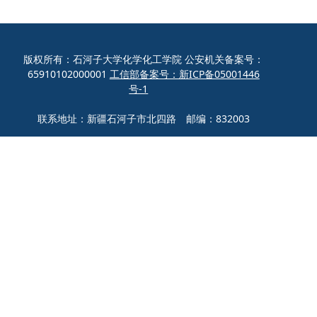
版权所有：石河子大学化学化工学院 公安机关备案号：
65910102000001
工信部备案号：新ICP备05001446
号-1
联系地址：新疆石河子市北四路 邮编：832003
联系电话：0993-2057272