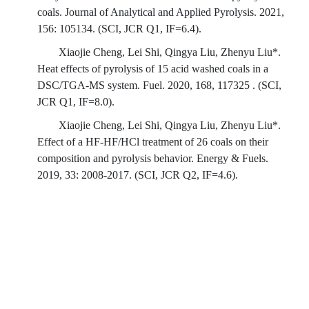
coals. Journal of Analytical and Applied Pyrolysis. 2021,
156: 105134. (SCI, JCR Q1, IF=6.4).
Xiaojie Cheng, Lei Shi, Qingya Liu, Zhenyu Liu*.
Heat effects of pyrolysis of 15 acid washed coals in a
DSC/TGA-MS system. Fuel. 2020, 168, 117325 . (SCI,
JCR Q1, IF=8.0).
Xiaojie Cheng, Lei Shi, Qingya Liu, Zhenyu Liu*.
Effect of a HF-HF/HCl treatment of 26 coals on their
composition and pyrolysis behavior. Energy & Fuels.
2019, 33: 2008-2017. (SCI, JCR Q2, IF=4.6).