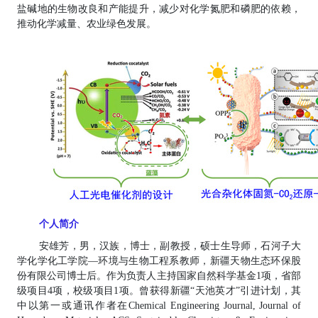
盐碱地的生物改良和产能提升，减少对化学氮肥和磷肥的依赖，
推动化学减量、农业绿色发展。
个人简介
安雄芳，男，汉族，博士，
副教授，硕士生导师，
石河子大
学化学化工学院
—
环境与生物工程系教师，
新疆天物生态环保股
份有限公司
博士后
。
作为负责人主持国家自然科学基金
1项，省部
级项目4项，校级项目1项。曾获得新疆
“
天池英才
”引进计划，其
中
以
第一或通讯作者在
C
hemical Engineering Journal, Journal of