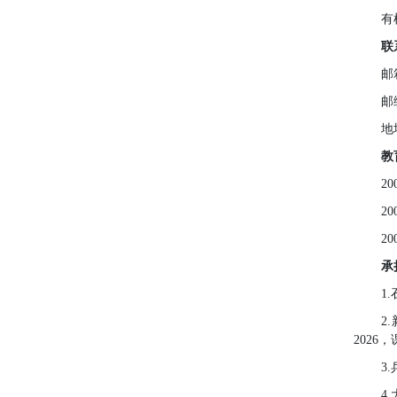
有
联
邮
邮
地
教
20
20
20
承
1
2
2026
，
3
4