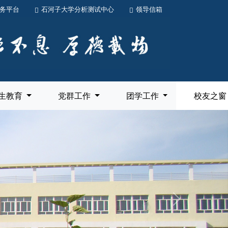
务平台
石河子大学分析测试中心
领导信箱
生教育
党群工作
团学工作
校友之