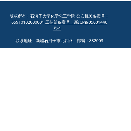
版权所有：石河子大学化学化工学院 公安机关备案号：
65910102000001
工信部备案号：新ICP备05001446
号-1
联系地址：新疆石河子市北四路 邮编：832003
联系电话：0993-2057272