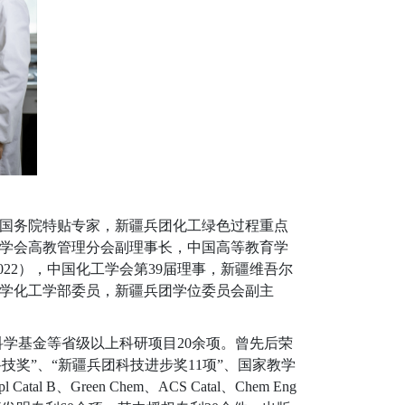
国务院特贴专家
，
新疆兵团化工绿色过程重点
学会高教管理分会副理事长，中国高等教育学
0
22
），中国化工学会第39
届理事，新疆维吾尔
学化工学部委员，
新疆兵团学位委员会副主
科学基金等省级以上科研项目
20
余项。曾先后荣
科技奖
”
、
“
新疆兵团科技进步奖
11
项
”
、国家教学
l Catal B
、
Green Chem
、
ACS Catal
、
Chem Eng