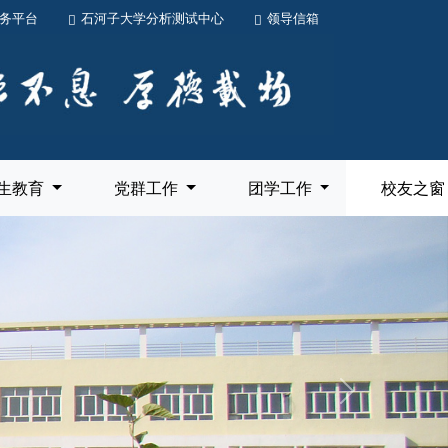
务平台
石河子大学分析测试中心
领导信箱
生教育
党群工作
团学工作
校友之