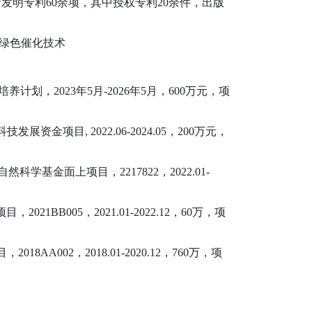
请发明专利
60
余项，其中授权专利
20
余件，出版
绿色催化技术
”培养计划，
2
023
年
5
月
-
2026
年
5
月，
6
00
万
元
，项
科技发展资金项目
, 2022.06-2024.05
，
200
万元，
自然科学基金面上项目，
2217822
，
2022.01-
项目，
2021BB005，
2021.01-2022.12
，
60
万，
项
目，
2018AA002
，
2018.01-2020.12
，
760
万，
项