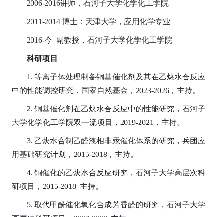
2006-2016
讲师，石河子大学化学化工学院
2011-2014
博士：天津大学，应用化学专业
2016-
今 副教授，石河子大学化学化工学院
科研项目
1.
等离子体处理制备铜基催化剂及其在乙炔水合反应
中的性能调控研究，国家自然基金，2023-2026
，主持。
2.
铜基催化剂在乙炔水合反应中的性能研究，
石河子
大学化学化工学院双一流项目，2019-2021
，主持。
3.
乙炔水合制乙醛液相非汞催化体系的研究
，兵团应
用基础研究计划，2015-2018
，主持。
4.
铜催化的乙炔水合反应研究
，石河子大学高层次科
研项目，2015-2018,
主持。
5.
取代甲酚催化氧化合成芳香醛的研究，
石河子大学