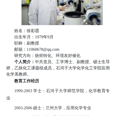
姓名：徐彩霞
出生年月：1979年9月
职称：副教授
邮箱：11060678@qq.com
研究方向：炔烃转化、环境友好催化
个人简介：
中共党员、工学博士、副教授、硕士生导
师，乙炔化工课题组成员，石河子大学化学化工学院应用
化学系教师。
教育
工作
经历
1999-2003
学士：石河子大学师范学院，化学教育专
业
2003-2006
硕士：兰州大学，应用化学专业