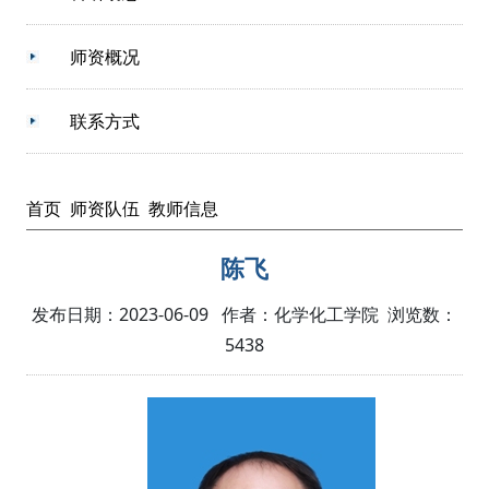
师资概况
联系方式
首页
师资队伍
教师信息
陈飞
发布日期：2023-06-09 作者：化学化工学院 浏览数：
5438