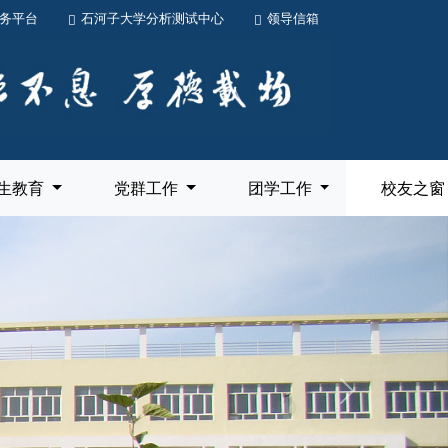
务平台
石河子大学分析测试中心
领导信箱
生教育
党群工作
团学工作
校友之