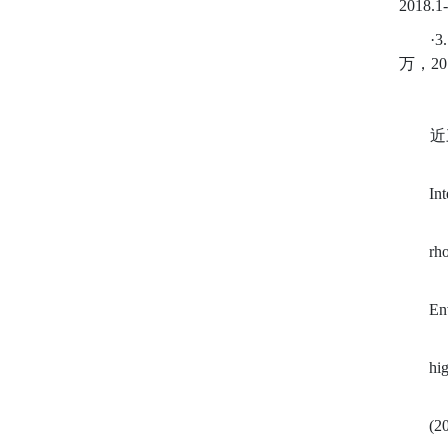
2018
·
万，20
近
In
rh
En
hi
(2