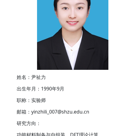
姓名：尹祉力
出生年月：1990年9月
职称：实验师
邮箱：yinzhili_007@shzu.edu.cn
研究方向：
功能材料制备与自组装，DFT理论计算。