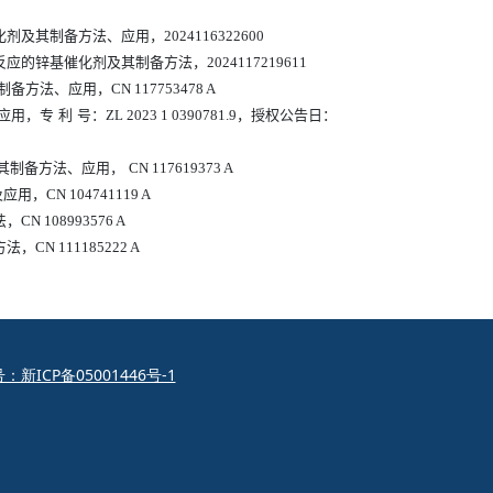
化剂及其制备方法、应用，
2024116322600
反应的锌基催化剂及其制备方法，
2024117219611
制备方法、应用，
CN 117753478 A
用，专 利 号：
ZL 2023 1 0390781.9
，授权公告日：
其制备方法、应用，
CN 117619373 A
及应用，
CN 104741119 A
法，
CN 108993576 A
方法，
CN 111185222 A
新ICP备05001446号-1