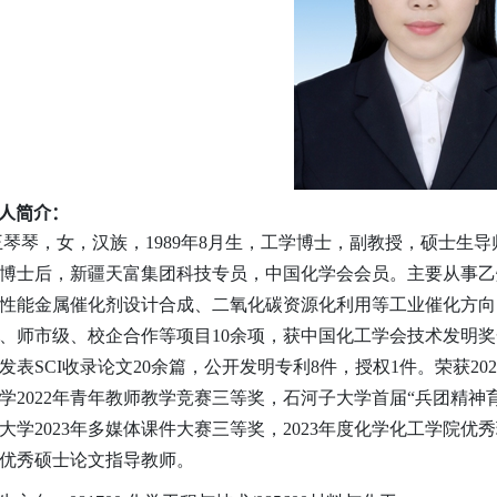
人简介：
琴琴，女，汉族，1989年8月生，工学博士，副教授，硕士生
博士后，新疆天富集团科技专员，中国化学会会员。主要从事乙
性能金属催化剂设计合成、二氧化碳资源化利用等工业催化方向
、师市级、校企合作等项目10余项，获中国化工学会技术发明奖
发表SCI收录论文20余篇，公开发明专利8件，授权1件。荣获2
学2022年青年教师教学竞赛三等奖，石河子大学首届“兵团精
大学2023年多媒体课件大赛三等奖，2023年度化学化工学院优秀
优秀硕士论文指导教师。