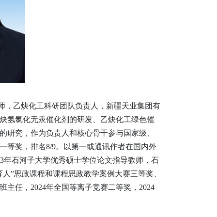
导师，乙炔化工科研团队负责人，新疆天业集团有
炔氢氯化无汞催化剂的研发、乙炔化工绿色催
的研究，作为负责人和核心骨干参与国家级、
一等奖，排名8/9。以第一或通讯作者在国内外
023年石河子大学优秀硕士学位论文指导教师，石
神育人”思政课程和课程思政教学案例大赛三等奖、
班主任，2024年全国等离子竞赛二等奖，2024