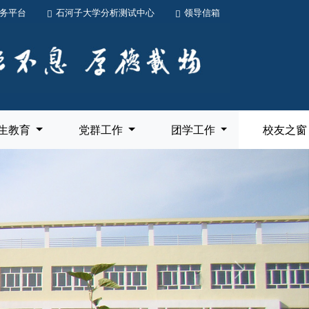
务平台
石河子大学分析测试中心
领导信箱
生教育
党群工作
团学工作
校友之