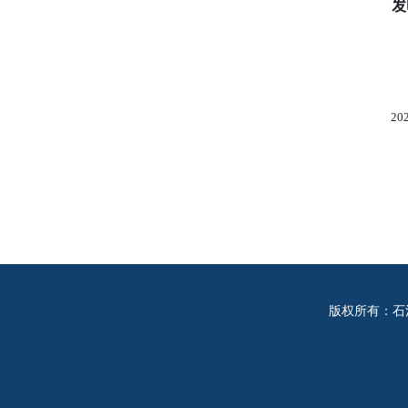
发
20
版权所有：石河