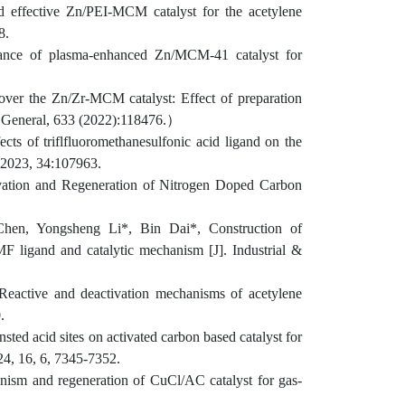
 effective Zn/PEI-MCM catalyst for the acetylene
8.
ance of plasma-enhanced Zn/MCM-41 catalyst for
 over the Zn/Zr-MCM catalyst: Effect of preparation
: General, 633 (2022):118476.
）
ects of triflfluoromethanesulfonic acid ligand on the
, 2023, 34:107963.
ation and Regeneration of Nitrogen Doped Carbon
Chen, Yongsheng Li*, Bin Dai*, Construction of
DMF ligand and catalytic mechanism [J]. Industrial &
Reactive and deactivation mechanisms of acetylene
.
sted acid sites on activated carbon based catalyst for
24, 16, 6, 7345-7352.
nism and regeneration of CuCl/AC catalyst for gas
-