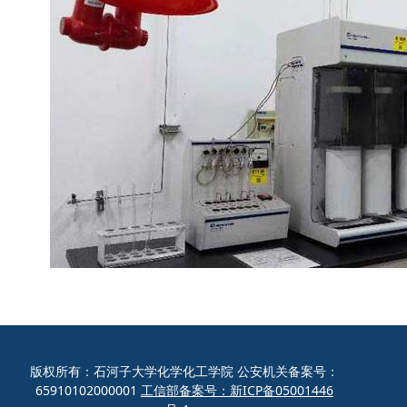
版权所有：石河子大学化学化工学院 公安机关备案号：
65910102000001
工信部备案号：新ICP备05001446