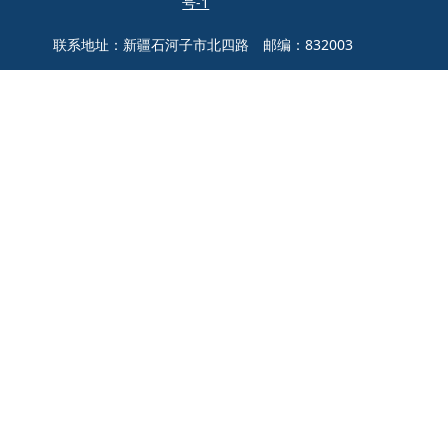
号-1
联系地址：新疆石河子市北四路 邮编：832003
联系电话：0993-2057272